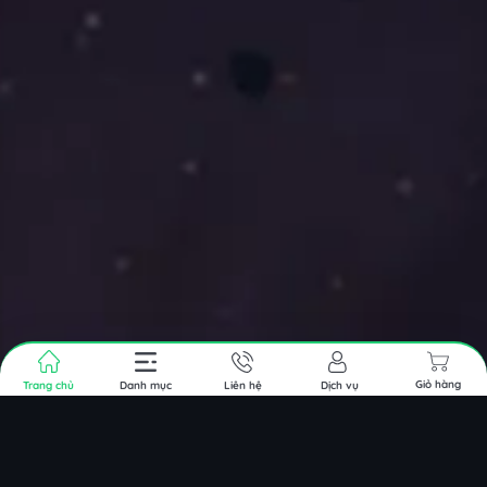
Giỏ hàng
Danh mục
Liên hệ
Dịch vụ
Trang chủ