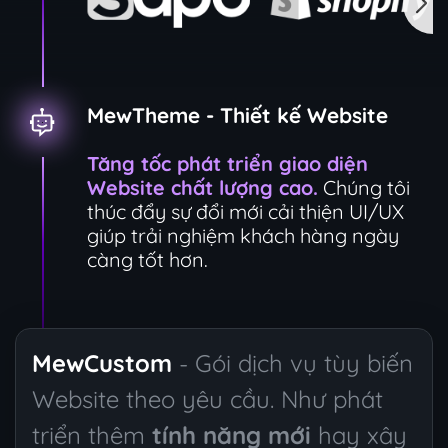
MewTheme - Thiết kế Website
Tăng tốc phát triển giao diện
Website chất lượng cao.
Chúng tôi
thúc đẩy sự đổi mới cải thiện UI/UX
giúp trải nghiệm khách hàng ngày
càng tốt hơn.
MewCustom
- Gói dịch vụ tùy biến
Website theo yêu cầu. Như phát
triển thêm
tính năng mới
hay xây