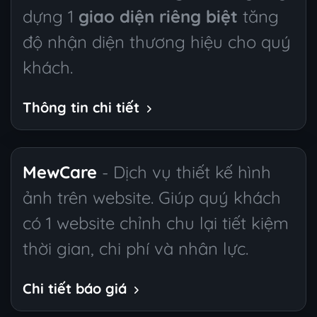
dựng 1
giao diện riêng biệt
tăng
độ nhận diện thương hiệu cho quý
khách.
Thông tin chi tiết
MewCare
- Dịch vụ thiết kế hình
ảnh trên website. Giúp quý khách
có 1 website chỉnh chu lại tiết kiệm
thời gian, chi phí và nhân lực.
Chi tiết báo giá