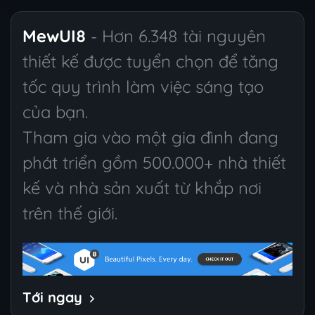
MewUI8
- Hơn 6.348 tài nguyên
thiết kế được tuyển chọn để tăng
tốc quy trình làm việc sáng tạo
của bạn.
Tham gia vào một gia đình đang
phát triển gồm 500.000+ nhà thiết
kế và nhà sản xuất từ khắp nơi
trên thế giới.
Tới ngay