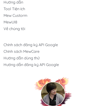
Hướng dẫn
Tool Tiện ích
Mew Custorm
MewUI8
Về chúng tôi
Chính sách đăng ký API Google
Chính sách MewCare
Hướng dẫn dùng thử
Hướng dẫn đăng ký API Google