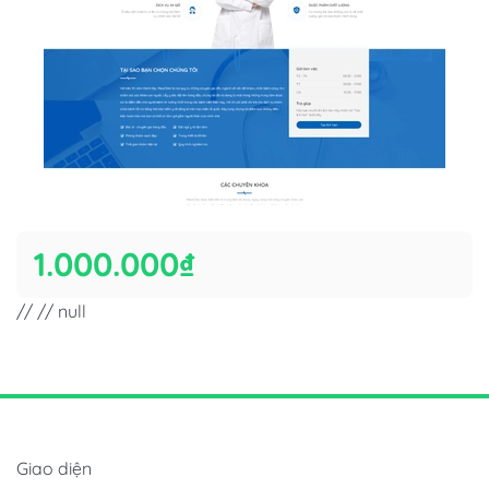
1.000.000₫
// // null
Giao diện