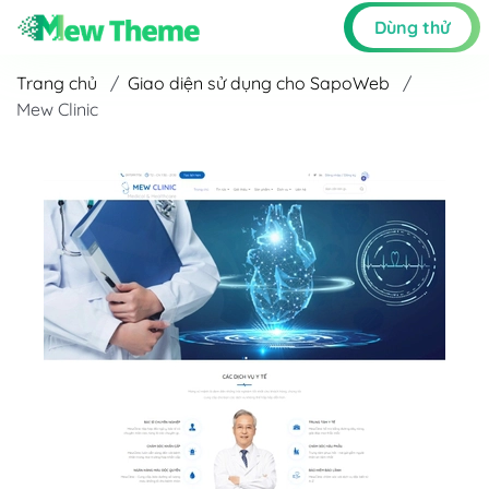
Dùng thử
Trang chủ
/
Giao diện sử dụng cho SapoWeb
/
Mew Clinic