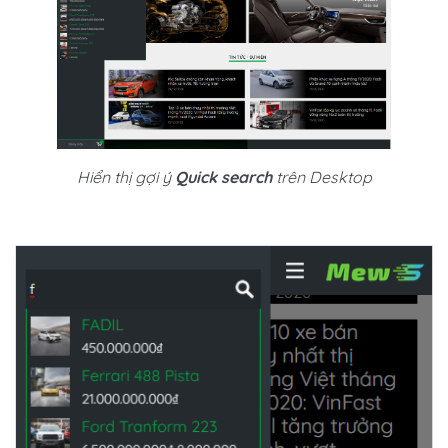
Hiển thị gợi ý
Quick search
trên Desktop