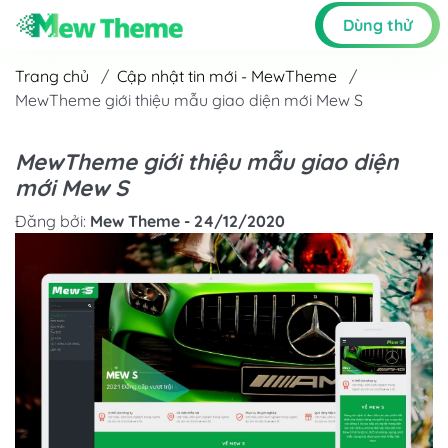
Dùng thử
Trang chủ
/
Cập nhật tin mới - MewTheme
/
MewTheme giới thiệu mẫu giao diện mới Mew S
MewTheme giới thiệu mẫu giao diện
mới Mew S
Đăng bởi:
Mew Theme - 24/12/2020