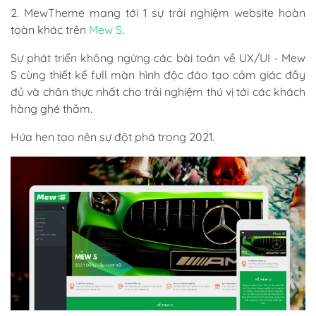
2. MewTheme mang tới 1 sự trải nghiệm website hoàn
toàn khác trên
Mew S
.
Sự phát triển không ngừng các bài toán về UX/UI - Mew
S cùng thiết kế full màn hình độc đáo tạo cảm giác đầy
đủ và chân thực nhất cho trải nghiệm thú vị tới các khách
hàng ghé thăm.
Hứa hẹn tạo nên sự đột phá trong 2021.