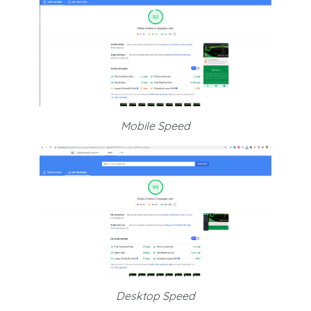
Mobile Speed
Desktop Speed