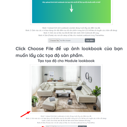
Click Choose File để up ảnh lookbook của bạn
muốn lấy các tọa độ sản phẩm.