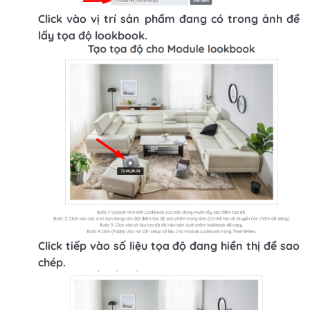
Click vào vị trí sản phẩm đang có trong ảnh để
lấy tọa độ lookbook.
Click tiếp vào số liệu tọa độ đang hiển thị để sao
chép.